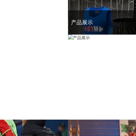
产品展示
产品与服
德信体育助力合作伙
点击进入