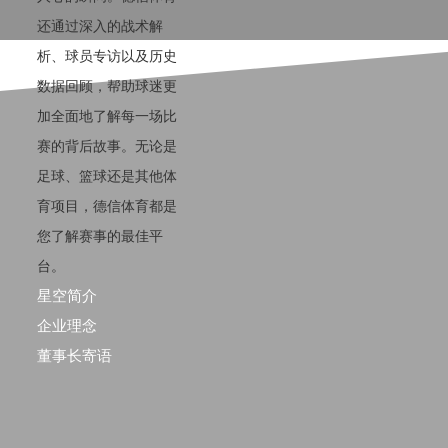
还通过深入的战术解
析、球员专访以及历史
数据回顾，帮助球迷更
加全面地了解每一场比
赛的背后故事。无论是
足球、篮球还是其他体
育项目，德信体育都是
您了解赛事的最佳平
台。
星空简介
企业理念
董事长寄语