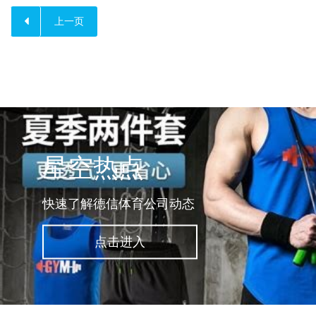
上一页
星空热点
快速了解德信体育公司动态
点击进入