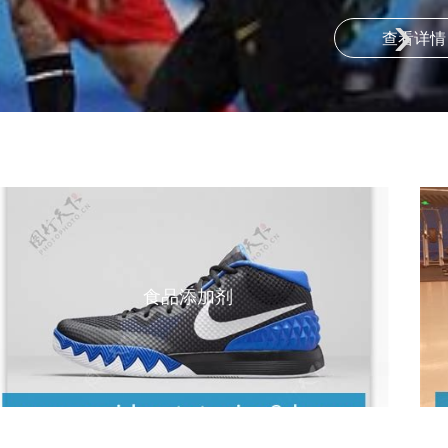
›
查看详情
食品添加剂