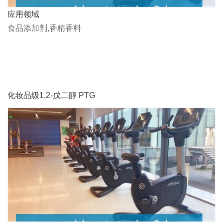
应用领域
食品添加剂,香精香料
化妆品级1,2-戊二醇 PTG