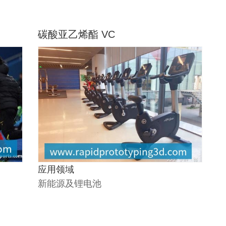
碳酸亚乙烯酯 VC
应用领域
新能源及锂电池