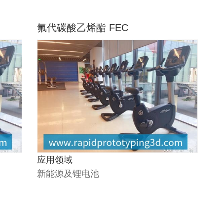
氟代碳酸乙烯酯 FEC
应用领域
新能源及锂电池