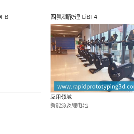
FB
四氟硼酸锂 LiBF4
应用领域
新能源及锂电池