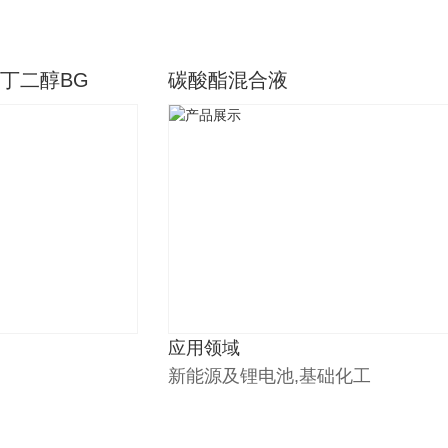
3-丁二醇BG
碳酸酯混合液
应用领域
新能源及锂电池,基础化工