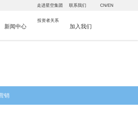
走进星空集团
联系我们
CN/EN
投资者关系
新闻中心
加入我们
营销