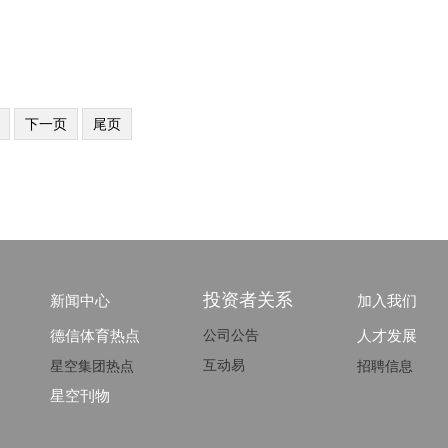
下一页
尾页
投资者关系
新闻中心
加入我们
德信体育热点
公司公告
人才发展
互动易
星空集团热点
招聘信息
星空刊物