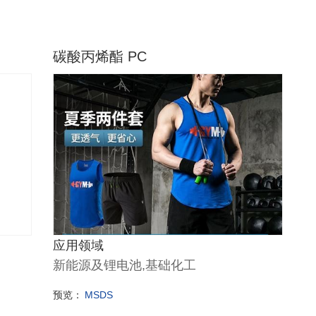
碳酸丙烯酯 PC
应用领域
新能源及锂电池,基础化工
预览：
MSDS