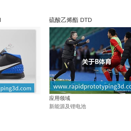
I
硫酸乙烯酯 DTD
应用领域
新能源及锂电池