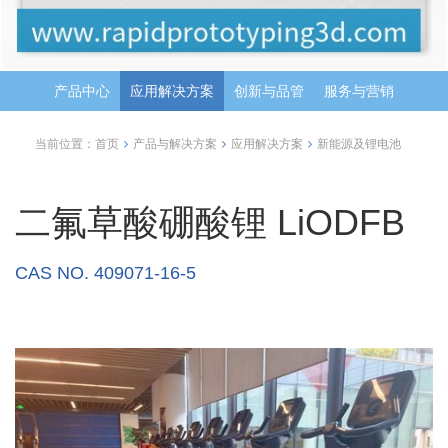
产品中心
应用解决方案
创新与品管
服务与营销
当前位置：
首页
产品与解决方案
应用解决方案
新能源及锂电池
二氟草酸硼酸锂 LiODFB
CAS NO. 409071-16-5